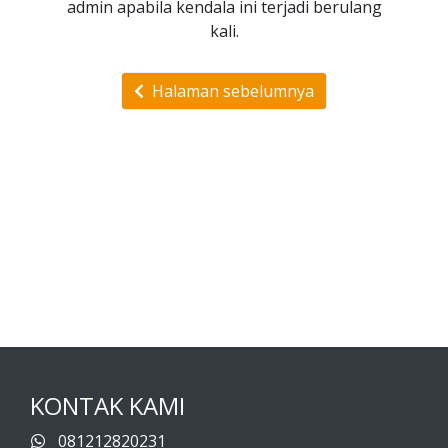
admin apabila kendala ini terjadi berulang
kali.
Halaman sebelumnya
KONTAK KAMI
081212820231