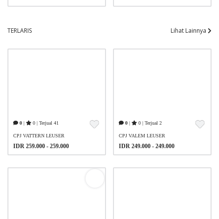
TERLARIS
Lihat Lainnya
0
|
0 | Terjual 41
0
|
0 | Terjual 2
CPJ VATTERN LEUSER
CPJ VALEM LEUSER
IDR 259.000 - 259.000
IDR 249.000 - 249.000