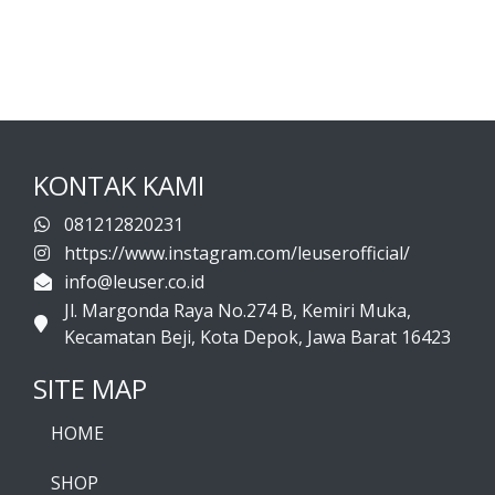
KONTAK KAMI
081212820231
https://www.instagram.com/leuserofficial/
info@leuser.co.id
Jl. Margonda Raya No.274 B, Kemiri Muka,
Kecamatan Beji, Kota Depok, Jawa Barat 16423
SITE MAP
HOME
SHOP