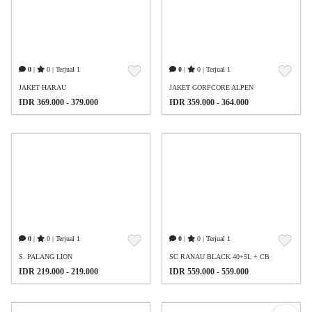
0
|
0 | Terjual 1
0
|
0 | Terjual 1
JAKET HARAU
JAKET GORPCORE ALPEN
IDR 369.000 - 379.000
IDR 359.000 - 364.000
0
|
0 | Terjual 1
0
|
0 | Terjual 1
S. PALANG LION
SC RANAU BLACK 40+5L + CB
IDR 219.000 - 219.000
IDR 559.000 - 559.000