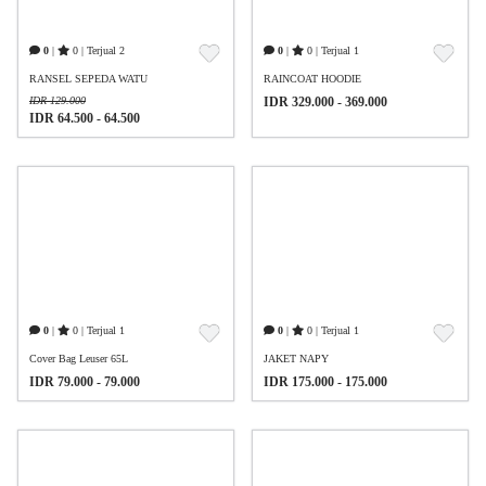
0
|
0 | Terjual 2
0
|
0 | Terjual 1
RANSEL SEPEDA WATU
RAINCOAT HOODIE
IDR 129.000
IDR 329.000 - 369.000
IDR 64.500 - 64.500
0
|
0 | Terjual 1
0
|
0 | Terjual 1
Cover Bag Leuser 65L
JAKET NAPY
IDR 79.000 - 79.000
IDR 175.000 - 175.000