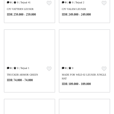
0
|
0 | Terjual 41
0
|
0 | Terjual 2
CPJ VATTERN LEUSER
CPJ VALEM LEUSER
IDR 259.000 - 259.000
IDR 249.000 - 249.000
0
|
0 | Terjual 1
0
|
0
TRUCKER ARMOR GREEN
MADE FOR WILD 02 LEUSER JUNGLE
HAT
IDR 74.000 - 74.000
IDR 109.000 - 109.000