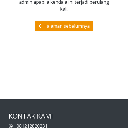
admin apabila kendala ini terjadi berulang
kali.
Halaman sebelumnya
KONTAK KAMI
081212820231