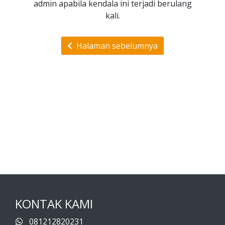
admin apabila kendala ini terjadi berulang
kali.
Halaman sebelumnya
KONTAK KAMI
081212820231