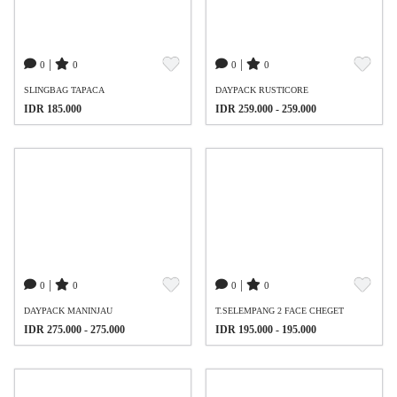
|
|
0
0
0
0
SLINGBAG TAPACA
DAYPACK RUSTICORE
IDR 185.000
IDR 259.000 - 259.000
|
|
0
0
0
0
DAYPACK MANINJAU
T.SELEMPANG 2 FACE CHEGET
IDR 275.000 - 275.000
IDR 195.000 - 195.000