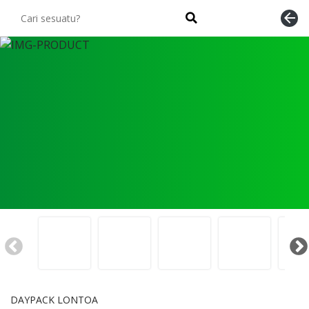
arrow_back
DAYPACK LONTOA