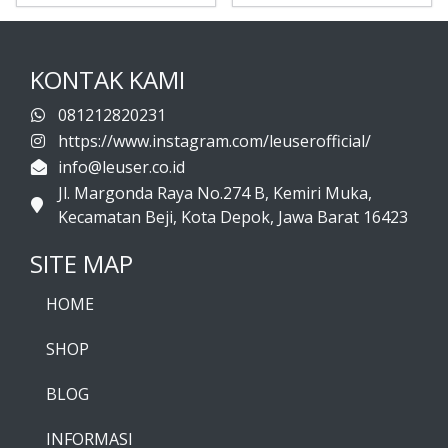
KONTAK KAMI
081212820231
https://www.instagram.com/leuserofficial/
info@leuser.co.id
Jl. Margonda Raya No.274 B, Kemiri Muka,
Kecamatan Beji, Kota Depok, Jawa Barat 16423
SITE MAP
HOME
SHOP
BLOG
INFORMASI