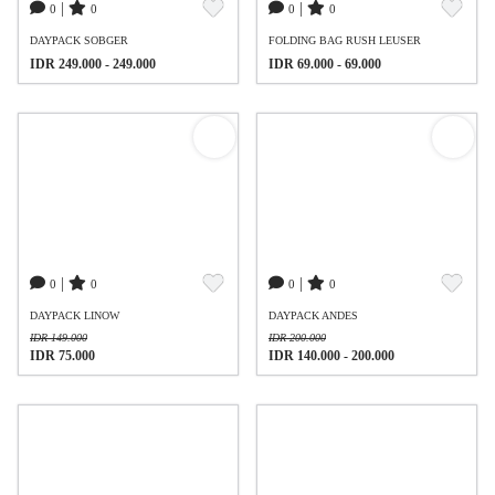
|
|
0
0
0
0
DAYPACK SOBGER
FOLDING BAG RUSH LEUSER
IDR 249.000 - 249.000
IDR 69.000 - 69.000
|
|
0
0
0
0
DAYPACK LINOW
DAYPACK ANDES
IDR 149.000
IDR 200.000
IDR 75.000
IDR 140.000 - 200.000