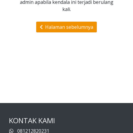
admin apabila kendala ini terjadi berulang
kali.
Halaman sebelumnya
KONTAK KAMI
081212820231