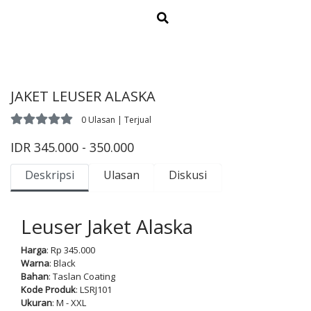
JAKET LEUSER ALASKA
0 Ulasan | Terjual
IDR 345.000 - 350.000
Deskripsi
Ulasan
Diskusi
Leuser Jaket Alaska
Harga
: Rp 345.000
Warna
: Black
Bahan
: Taslan Coating
Kode Produk
: LSRJ101
Ukuran
: M - XXL