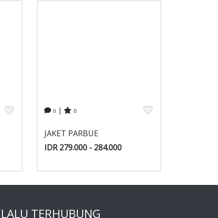
|
0
0
JAKET PARBUE
IDR 279.000 - 284.000
ELALU TERHUBUNG