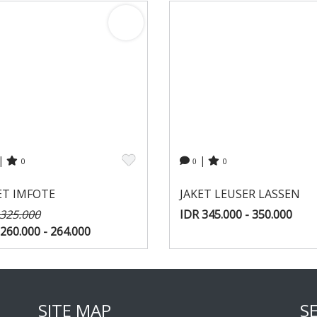
|
|
0
0
0
ET IMFOTE
JAKET LEUSER LASSEN
 325.000
IDR 345.000 - 350.000
260.000 - 264.000
SITE MAP
S