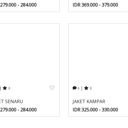
279.000 - 284.000
IDR 369.000 - 379.000
|
|
0
0
0
ET SENARU
JAKET KAMPAR
279.000 - 284.000
IDR 325.000 - 330.000