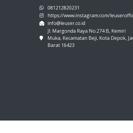
081212820231
https://www.instagram.com/leuseroffic
info@leuser.co.id
Jl. Margonda Raya No.274 B, Kemiri
Muka, Kecamatan Beji, Kota Depok, J
Barat 16423