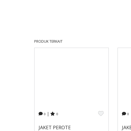
PRODUK TERKAIT
|
0
0
0
JAKET PEROTE
JAK