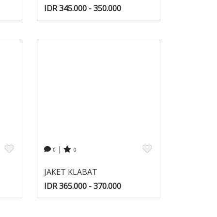
IDR 345.000 - 350.000
|
0
0
JAKET KLABAT
IDR 365.000 - 370.000