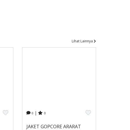
Lihat Lainnya
|
0
0
JAKET GOPCORE ARARAT