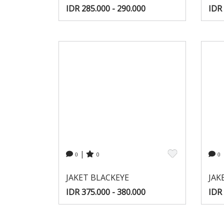
IDR 285.000 - 290.000
IDR 
|
0
0
0
JAKET BLACKEYE
JAK
IDR 375.000 - 380.000
IDR 