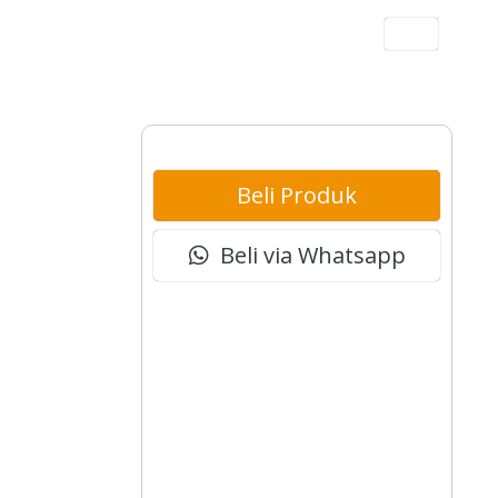
Akun
Beli Produk
Beli via Whatsapp