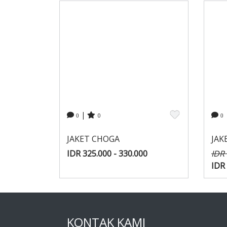
|
0
0
0
JAKET CHOGA
JAK
IDR 325.000 - 330.000
IDR
IDR 
KONTAK KAMI