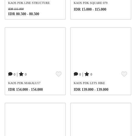
KAOS PDK LINE STRUCTURE
KAOS PDK SQUARE 079
IDR 115.000
IDR 15.000 - 115.000
IDR 80.500 - 80.500
|
|
0
0
0
0
KAOS PDK MAKALU17
KAOS PDK LETS HIKE
IDR 154.000 - 154.000
IDR 139.000 - 139.000