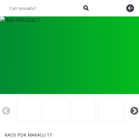
arrow_back
KAOS PDK MAKALU 17