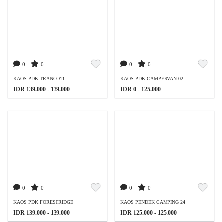
|
|
0
0
0
0
KAOS PDK TRANGO11
KAOS PDK CAMPERVAN 02
IDR 139.000 - 139.000
IDR 0 - 125.000
|
|
0
0
0
0
KAOS PDK FORESTRIDGE
KAOS PENDEK CAMPING 24
IDR 139.000 - 139.000
IDR 125.000 - 125.000