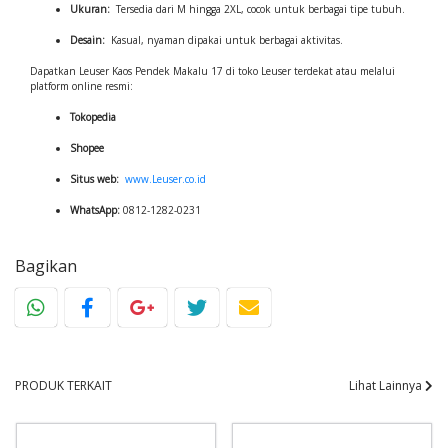
Ukuran:
Tersedia dari M hingga 2XL, cocok untuk berbagai tipe tubuh.
Desain:
Kasual, nyaman dipakai untuk berbagai aktivitas.
Dapatkan Leuser Kaos Pendek Makalu 17 di toko Leuser terdekat atau melalui
platform online resmi:
Tokopedia
Shopee
Situs web:
www.Leuser.co.id
WhatsApp:
0812-1282-0231
Bagikan
PRODUK TERKAIT
Lihat Lainnya