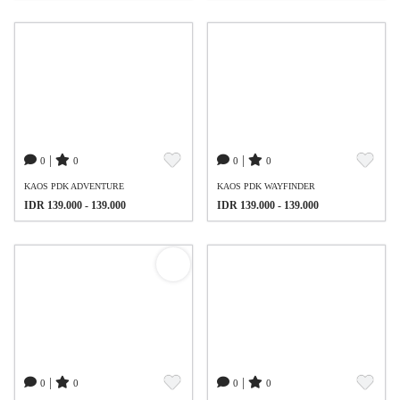
|
|
0
0
0
0
KAOS PDK ADVENTURE
KAOS PDK WAYFINDER
IDR 139.000 - 139.000
IDR 139.000 - 139.000
|
|
0
0
0
0