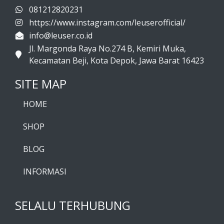
081212820231
https://www.instagram.com/leuserofficial/
info@leuser.co.id
Jl. Margonda Raya No.274 B, Kemiri Muka,
Kecamatan Beji, Kota Depok, Jawa Barat 16423
SITE MAP
HOME
SHOP
BLOG
INFORMASI
SELALU TERHUBUNG