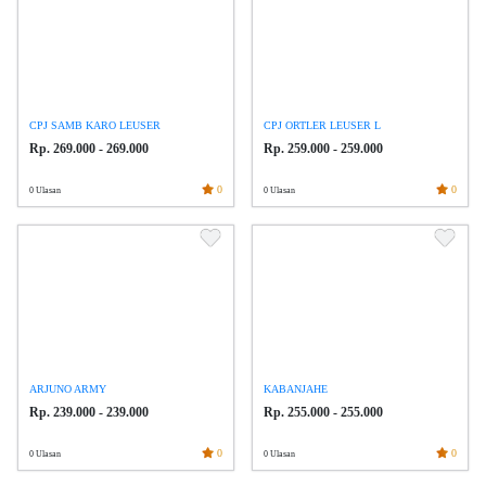
CPJ SAMB KARO LEUSER
CPJ ORTLER LEUSER L
Rp. 269.000 - 269.000
Rp. 259.000 - 259.000
0
0
0 Ulasan
0 Ulasan
ARJUNO ARMY
KABANJAHE
Rp. 239.000 - 239.000
Rp. 255.000 - 255.000
0
0
0 Ulasan
0 Ulasan