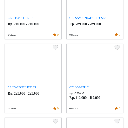
CPJ LEUSER TEIDE
CPJ SAMB PRAPAT LEUSER L
Rp. 210.000 - 210.000
Rp. 269.000 - 269.000
0
0
0 Ulasan
0 Ulasan
CPJ PARBUE LEUSER
CPJ JOGGER 02
Rp. 225.000 - 225.000
Rp. 200.000
Rp. 112.000 - 119.000
0
0
0 Ulasan
0 Ulasan