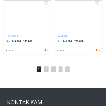
LAMBORA
VANERN
Rp. 245.000 - 245.000
Rp. 245.000 - 245.000
0
0
0 Ulasan
0 Ulasan
1
2
3
›
»
KONTAK KAMI