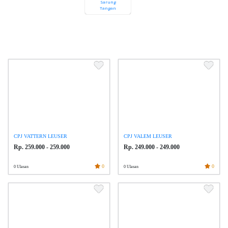
Sarung
Tangan
CPJ VATTERN LEUSER
CPJ VALEM LEUSER
Rp. 259.000 - 259.000
Rp. 249.000 - 249.000
0
0
0 Ulasan
0 Ulasan