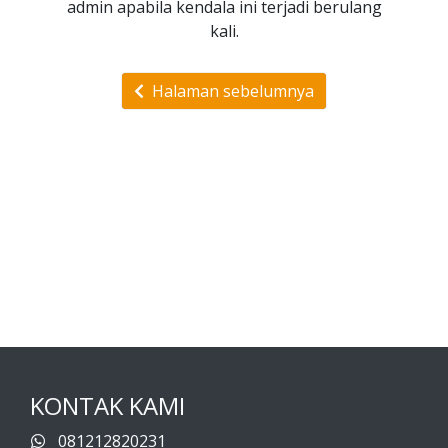
admin apabila kendala ini terjadi berulang
kali.
Halaman sebelumnya
KONTAK KAMI
081212820231