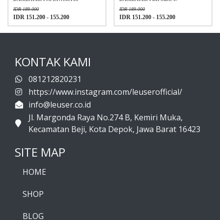
IDR 189.000
IDR 189.000
IDR 151.200 - 155.200
IDR 151.200 - 155.200
KONTAK KAMI
081212820231
https://www.instagram.com/leuserofficial/
info@leuser.co.id
Jl. Margonda Raya No.274 B, Kemiri Muka,
Kecamatan Beji, Kota Depok, Jawa Barat 16423
SITE MAP
HOME
SHOP
BLOG