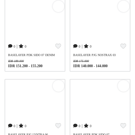
|
|
0
0
0
0
BASELAYER PDK SIDO 07 DENIM
BASELAYER PJG NOSTRAX 03
IDR 189.000
IDR 175.000
IDR 151.200 - 155.200
IDR 140.000 - 144.000
|
|
0
0
0
0
BASELAYER PJG LYNTRA 06
BASELAYER PDK SIDO 07