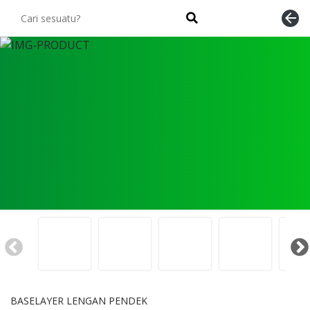
arrow_back
BASELAYER LENGAN PENDEK