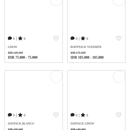
|
|
0
0
0
0
LINOW
BODYPACK YOSEMITE
IDR 149.000
IDR 175.000
IDR 75.000 - 75.000
IDR 105.000 - 105.000
|
|
0
0
0
0
DAYPACK BLANCO
DAYPACK LINOW
IDR 200.000
IDR 149.000