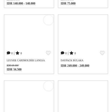
IDR 140.000 - 140.000
IDR 75.000
|
|
0
0
0
0
LEUSER CARDHOLDER LANGSA
DAYPACK BULAKA
IDR 69.000
IDR 249.000 - 249.000
IDR 34.500