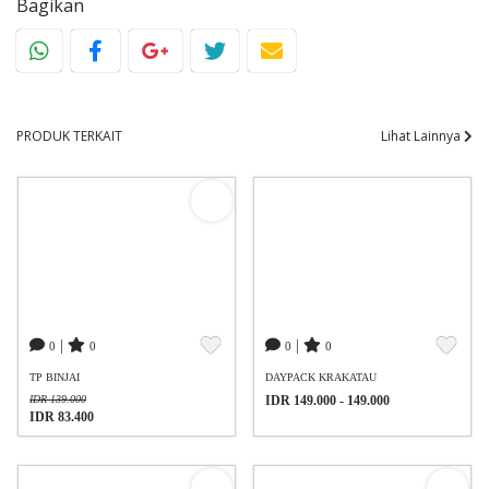
Bagikan
PRODUK TERKAIT
Lihat Lainnya
|
|
0
0
0
0
TP BINJAI
DAYPACK KRAKATAU
IDR 139.000
IDR 149.000 - 149.000
IDR 83.400