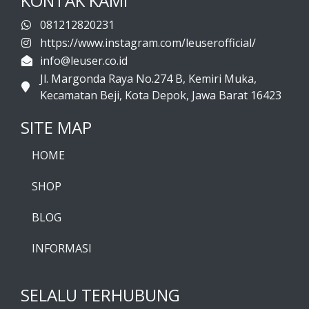
KONTAK KAMI
081212820231
https://www.instagram.com/leuserofficial/
info@leuser.co.id
Jl. Margonda Raya No.274 B, Kemiri Muka,
Kecamatan Beji, Kota Depok, Jawa Barat 16423
SITE MAP
HOME
SHOP
BLOG
INFORMASI
SELALU TERHUBUNG