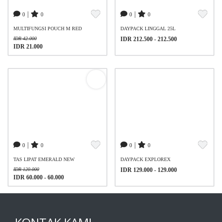
|
|
0
0
0
0
MULTIFUNGSI POUCH M RED
DAYPACK LINGGAL 25L
IDR 42.000
IDR 212.500 - 212.500
IDR 21.000
|
|
0
0
0
0
TAS LIPAT EMERALD NEW
DAYPACK EXPLOREX
IDR 120.000
IDR 129.000 - 129.000
IDR 60.000 - 60.000