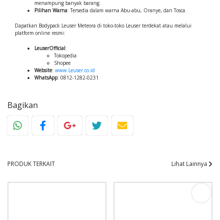
menampung banyak barang.
Pilihan Warna
: Tersedia dalam warna Abu-abu, Oranye, dan Tosca.
Dapatkan Bodypack Leuser Meteora di toko-toko Leuser terdekat atau melalui
platform online resmi:
LeuserOfficial
:
Tokopedia
Shopee
Website
:
www.Leuser.co.id
WhatsApp
:
0812-1282-0231
Bagikan
PRODUK TERKAIT
Lihat Lainnya