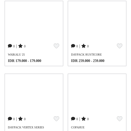
|
|
0
0
0
0
WAIKALU 25
DAYPACK RUSTICORE
IDR 179.000 - 179.000
IDR 259.000 - 259.000
|
|
0
0
0
0
DAYPACK VERTEX SERIES
COPAHUE