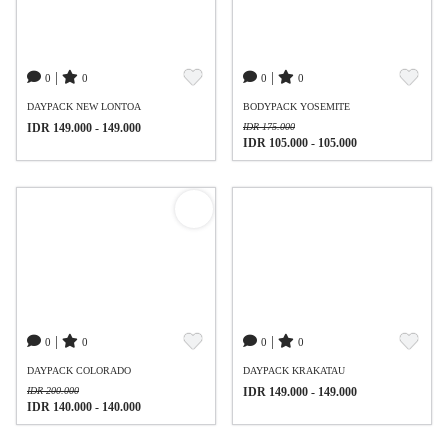
|
|
0
0
0
0
DAYPACK NEW LONTOA
BODYPACK YOSEMITE
IDR 149.000 - 149.000
IDR 175.000
IDR 105.000 - 105.000
|
|
0
0
0
0
DAYPACK COLORADO
DAYPACK KRAKATAU
IDR 200.000
IDR 149.000 - 149.000
IDR 140.000 - 140.000