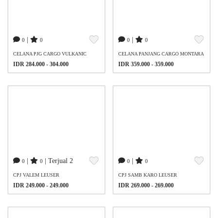
|
|
0
0
0
0
CELANA PJG CARGO VULKANIC
CELANA PANJANG CARGO MONTARA
IDR 284.000 - 304.000
IDR 359.000 - 359.000
|
| Terjual 2
|
0
0
0
0
CPJ VALEM LEUSER
CPJ SAMB KARO LEUSER
IDR 249.000 - 249.000
IDR 269.000 - 269.000