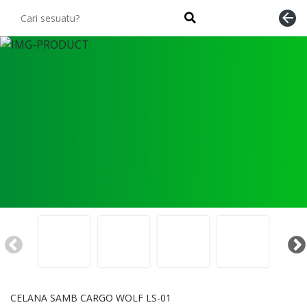
arrow_back
CELANA SAMB CARGO WOLF LS-01