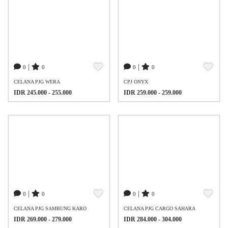
|
|
0
0
0
0
CELANA PJG WERA
CPJ ONYX
IDR 245.000 - 255.000
IDR 259.000 - 259.000
|
|
0
0
0
0
CELANA PJG SAMBUNG KARO
CELANA PJG CARGO SAHARA
IDR 269.000 - 279.000
IDR 284.000 - 304.000