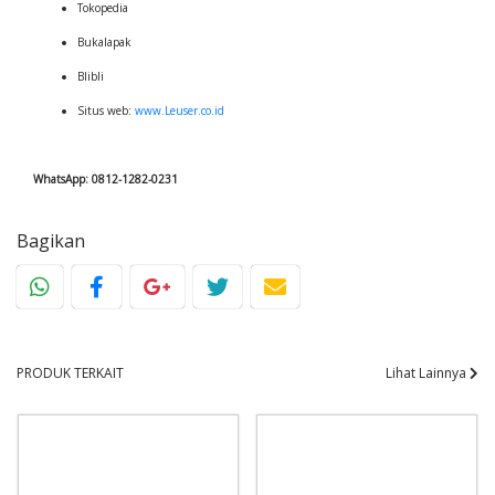
Tokopedia
Bukalapak
Blibli
Situs web:
www.Leuser.co.id
WhatsApp: 0812-1282-0231
Bagikan
PRODUK TERKAIT
Lihat Lainnya