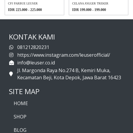
CPJ PARBUE LEUSER
CELANA JOGGER TREKER
IDR 225.000 - 225.000
IDR 199.000 - 199.000
KONTAK KAMI
081212820231
https://www.instagram.com/leuserofficial/
info@leuser.co.id
Jl. Margonda Raya No.274 B, Kemiri Muka,
Kecamatan Beji, Kota Depok, Jawa Barat 16423
SITE MAP
HOME
SHOP
BLOG