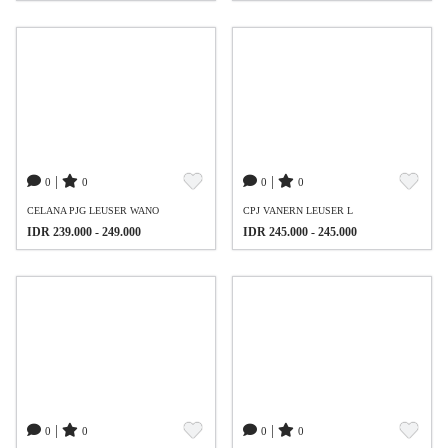
|
|
0
0
0
0
CELANA PJG LEUSER WANO
CPJ VANERN LEUSER L
IDR 239.000 - 249.000
IDR 245.000 - 245.000
|
|
0
0
0
0