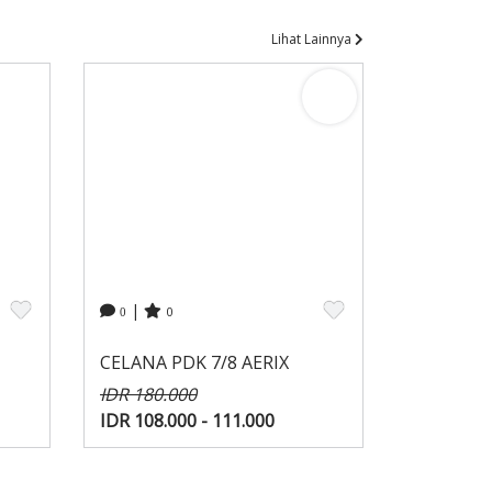
Lihat Lainnya
|
0
0
CELANA PDK 7/8 AERIX
IDR 180.000
IDR 108.000 - 111.000