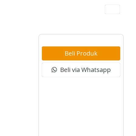
Akun
Beli Produk
Beli via Whatsapp