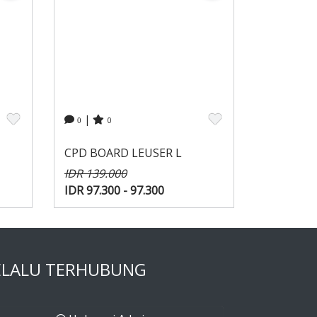
|
0
0
CPD BOARD LEUSER L
IDR 139.000
IDR 97.300 - 97.300
ELALU TERHUBUNG