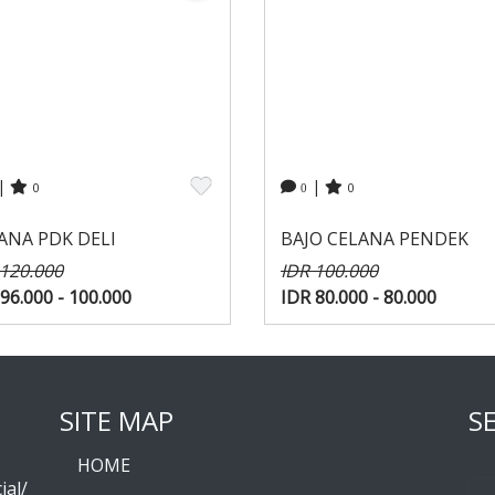
|
|
0
0
0
ANA PDK DELI
BAJO CELANA PENDEK
 120.000
IDR 100.000
96.000 - 100.000
IDR 80.000 - 80.000
SITE MAP
S
HOME
ial/