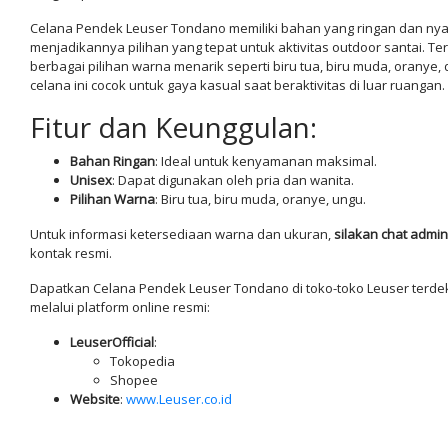
Celana Pendek Leuser Tondano memiliki bahan yang ringan dan ny
menjadikannya pilihan yang tepat untuk aktivitas outdoor santai. T
berbagai pilihan warna menarik seperti biru tua, biru muda, oranye,
celana ini cocok untuk gaya kasual saat beraktivitas di luar ruangan.
Fitur dan Keunggulan:
Bahan Ringan
: Ideal untuk kenyamanan maksimal.
Unisex
: Dapat digunakan oleh pria dan wanita.
Pilihan Warna
: Biru tua, biru muda, oranye, ungu.
Untuk informasi ketersediaan warna dan ukuran,
silakan chat admin
kontak resmi.
Dapatkan Celana Pendek Leuser Tondano di toko-toko Leuser terde
melalui platform online resmi:
LeuserOfficial
:
Tokopedia
Shopee
Website
:
www.Leuser.co.id