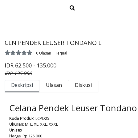
CLN PENDEK LEUSER TONDANO L
0 Ulasan | Terjual
IDR 62.500 - 135.000
IDR 135.000
Deskripsi
Ulasan
Diskusi
Celana Pendek Leuser Tondano
Kode Produk
: LCPD25
Ukuran
: M, L, XL, XXL, XXXL
Unisex
Harga
: Rp 125.000