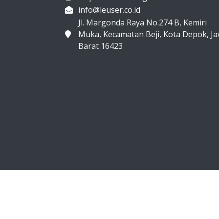
info@leuser.co.id
Jl. Margonda Raya No.274 B, Kemiri
Muka, Kecamatan Beji, Kota Depok, J
Barat 16423