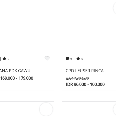
|
|
0
0
0
ANA PDK GAWU
CPD LEUSER RINCA
169.000 - 179.000
IDR 120.000
IDR 96.000 - 100.000