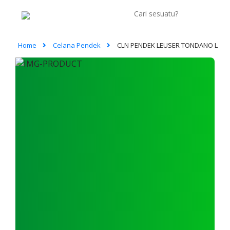
Home
Celana Pendek
CLN PENDEK LEUSER TONDANO L