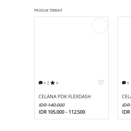
PRODUK TERKAIT
|
0
0
0
CELANA PDK FLEXDASH
CEL
IDR 140.000
IDR
IDR 105.000 - 112.500
IDR 