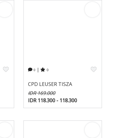
|
0
0
CPD LEUSER TISZA
IDR 169.000
IDR 118.300 - 118.300