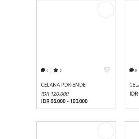
|
0
0
0
CELANA PDK ENDE
CEL
IDR 120.000
IDR 
IDR 96.000 - 100.000