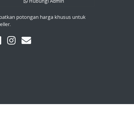
Hubungi Admin
patkan potongan harga khusus untuk
eller.