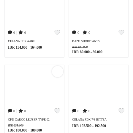
|
|
0
0
0
0
CELANA PDK AARE
BAZO SHORTPANTS
IDR 154.000 - 164.000
IDR 100.000
IDR 80.000 - 80.000
|
|
0
0
0
0
CPD CARGO LEUSER TYPE 02
CELANA PDK 7/8 BITTEA
IDR 225.000
IDR 192.500 - 192.500
IDR 180.000 - 180.000