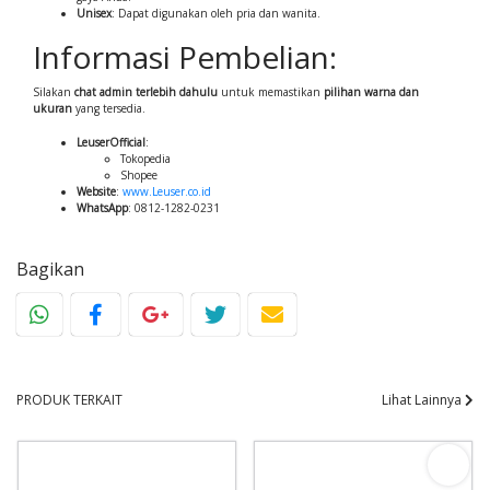
Unisex
: Dapat digunakan oleh pria dan wanita.
Informasi Pembelian:
Silakan
chat admin terlebih dahulu
untuk memastikan
pilihan warna dan
ukuran
yang tersedia.
LeuserOfficial
:
Tokopedia
Shopee
Website
:
www.Leuser.co.id
WhatsApp
:
0812-1282-0231
Bagikan
PRODUK TERKAIT
Lihat Lainnya