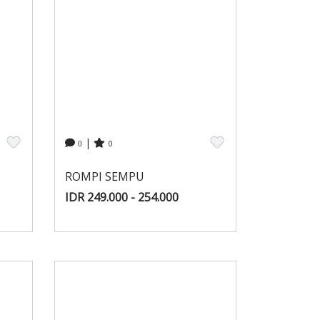
|
0
0
ROMPI SEMPU
IDR 249.000 - 254.000