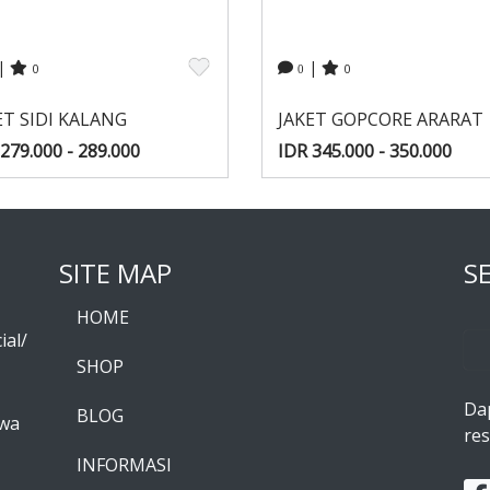
|
|
0
0
0
ET SIDI KALANG
JAKET GOPCORE ARARAT
279.000 - 289.000
IDR 345.000 - 350.000
SITE MAP
S
HOME
ial/
SHOP
Da
BLOG
awa
res
INFORMASI