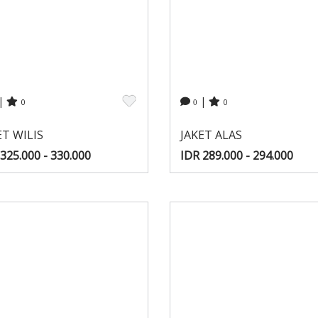
|
|
0
0
0
ET WILIS
JAKET ALAS
325.000 - 330.000
IDR 289.000 - 294.000