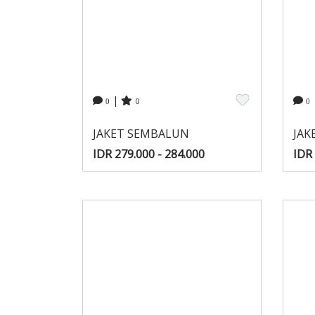
|
0
0
0
JAKET SEMBALUN
JAK
IDR 279.000 - 284.000
IDR 