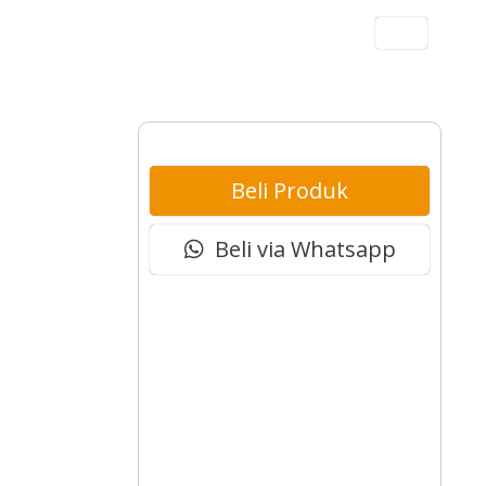
Akun
Beli Produk
Beli via Whatsapp