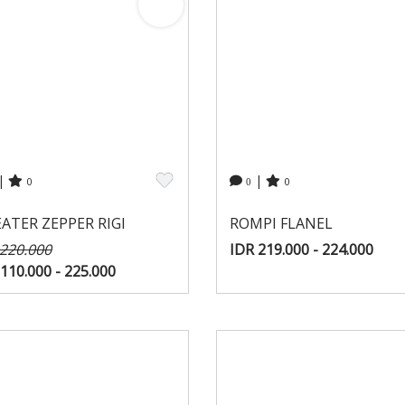
|
|
0
0
0
ATER ZEPPER RIGI
ROMPI FLANEL
 220.000
IDR 219.000 - 224.000
110.000 - 225.000