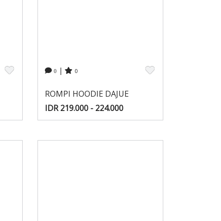
|
0
0
ROMPI HOODIE DAJUE
IDR 219.000 - 224.000