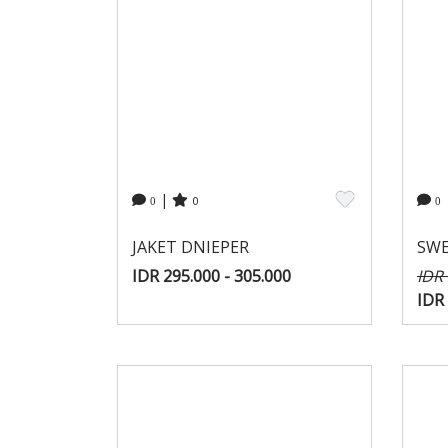
|
0
0
0
JAKET DNIEPER
SWE
IDR 295.000 - 305.000
IDR
IDR 