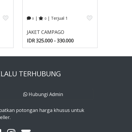
|
| Terjual 1
0
0
JAKET CAMPAGO
IDR 325.000 - 330.000
ELALU TERHUBUNG
Hubungi Admin
patkan potongan harga khusus untuk
eller.