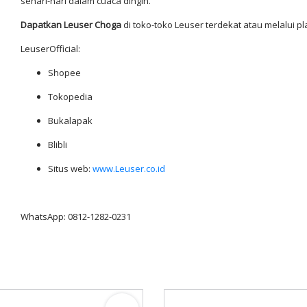
sehari-hari dalam cuaca dingin.
Dapatkan Leuser Choga
di toko-toko Leuser terdekat atau melalui pl
LeuserOfficial:
Shopee
Tokopedia
Bukalapak
Blibli
Situs web:
www.Leuser.co.id
WhatsApp: 0812-1282-0231