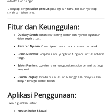
aktivitas luar ruangan.
Dilengkapi dengan
sablon premium
pada logo dan nama, tampilannya tetap
stylish dan tahan lama.
Fitur dan Keunggulan:
Quickdry Stretch:
Bahan cepat kering, lentur, dan nyaman digunakan
dalam segala situasi.
Adem dan Nyaman:
Cocok dipakai dalam cuaca panas maupun sejuk.
Desain Minimalis:
Tampilan simpel yang tetap fungsional untuk mobilitas
tinggi.
Sablon Premium:
Logo dan nama menggunakan sablon berkualitas tinggi
yang awet.
Ukuran Lengkap:
Tersedia dalam ukuran M hingga XXL, menyesuaikan
dengan berbagai bentuk tubuh.
Aplikasi Penggunaan:
Cocok digunakan untuk:
Kegiatan harian & kasual