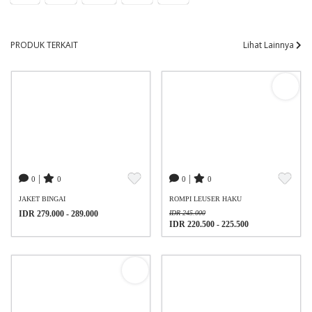
PRODUK TERKAIT
Lihat Lainnya
|
|
0
0
0
0
JAKET BINGAI
ROMPI LEUSER HAKU
IDR 279.000 - 289.000
IDR 245.000
IDR 220.500 - 225.500