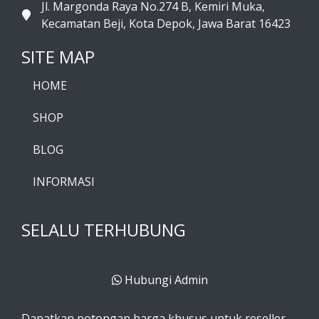
Jl. Margonda Raya No.274 B, Kemiri Muka,
Kecamatan Beji, Kota Depok, Jawa Barat 16423
SITE MAP
HOME
SHOP
BLOG
INFORMASI
SELALU TERHUBUNG
Hubungi Admin
Dapatkan potongan harga khusus untuk reseller.