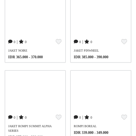
|
|
0
0
0
0
JAKET NOIRE
JAKET PINWHEEL
IDR 365.000 - 370.000
IDR 385.000 - 390.000
|
|
0
0
0
0
JAKET ROMPI SUMMIT ALPHA
ROMPI BOREAL
SERIES
IDR 339.000 - 349.000