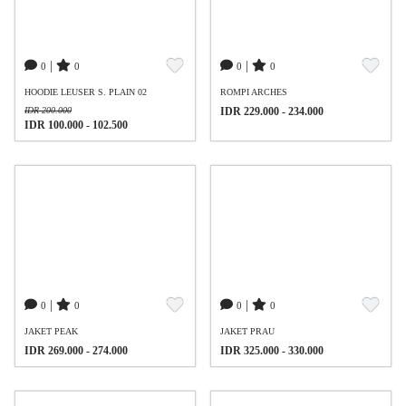
|
|
0
0
0
0
HOODIE LEUSER S. PLAIN 02
ROMPI ARCHES
IDR 200.000
IDR 229.000 - 234.000
IDR 100.000 - 102.500
|
|
0
0
0
0
JAKET PEAK
JAKET PRAU
IDR 269.000 - 274.000
IDR 325.000 - 330.000