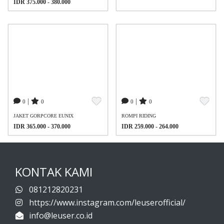
IDR 375.000 - 380.000
|
|
0
0
0
0
JAKET GORPCORE EUNIX
ROMPI RIDING
IDR 365.000 - 370.000
IDR 259.000 - 264.000
KONTAK KAMI
081212820231
https://www.instagram.com/leuserofficial/
info@leuser.co.id