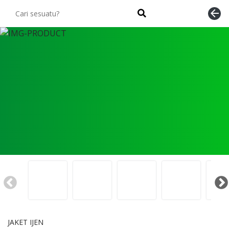
arrow_back
JAKET IJEN