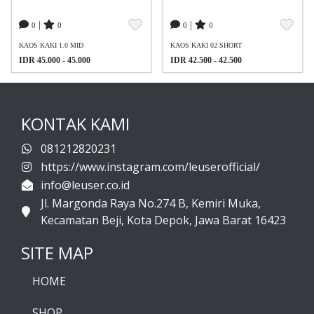
|
|
0
0
0
0
KAOS KAKI 1.0 MID
KAOS KAKI 02 SHORT
IDR 45.000 - 45.000
IDR 42.500 - 42.500
KONTAK KAMI
081212820231
https://www.instagram.com/leuserofficial/
info@leuser.co.id
Jl. Margonda Raya No.274 B, Kemiri Muka,
Kecamatan Beji, Kota Depok, Jawa Barat 16423
SITE MAP
HOME
SHOP