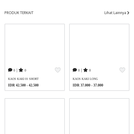
PRODUK TERKAIT
Lihat Lainnya
|
|
0
0
0
0
KAOS KAKI 01 SHORT
KAOS KAKI LONG
IDR 42.500 - 42.500
IDR 37.000 - 37.000