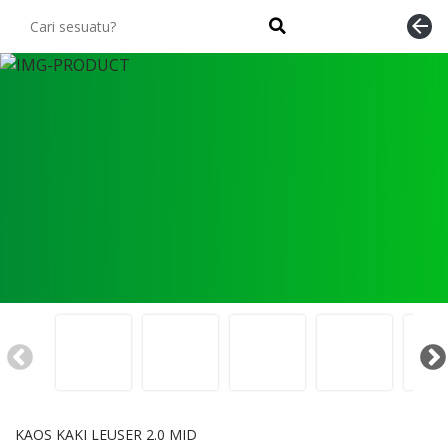
arrow_back
KAOS KAKI LEUSER 2.0 MID