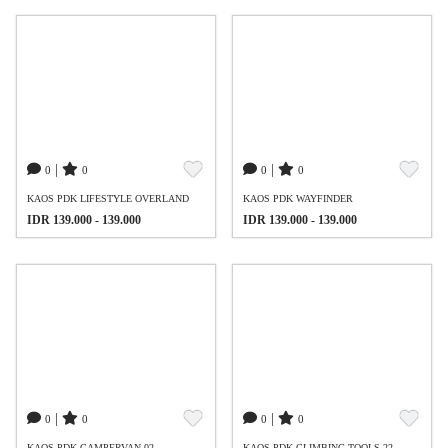
|
|
0
0
0
0
KAOS PDK LIFESTYLE OVERLAND
KAOS PDK WAYFINDER
IDR 139.000 - 139.000
IDR 139.000 - 139.000
|
|
0
0
0
0
KAOS PDK CAMPERVAN 02
KAOS PDK CLIMBING TOOLS 22