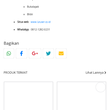
Bukalapak
Blibli
Situs web
:
www.Leuser.co.id
WhatsApp
: 0812-1282-0231
Bagikan
PRODUK TERKAIT
Lihat Lainnya