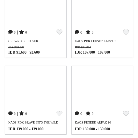
|
|
0
0
0
0
CREWNECK LEUSER
KAOS PDK LEUSER LARVAE
IDR 229.000
IDR 154.000
IDR 91.600 - 93.600
IDR 107.800 - 107.800
|
|
0
0
0
0
KAOS PDK BRAVE INTO THE WILD
KAOS PENDEK ARFAK 10
IDR 139.000 - 139.000
IDR 139.000 - 139.000