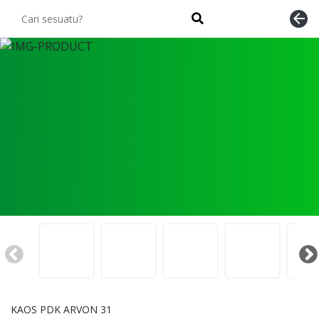
arrow_back
KAOS PDK ARVON 31