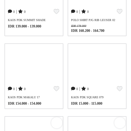
|
|
0
0
0
0
KAOS PDK SUMMIT SHADE
POLO SHIRT PJG RIB LEUSER 02
IDR 139.000 - 139.000
IDR 178.000
IDR 160.200 - 164.700
|
|
0
0
0
0
KAOS PDK MAKALU 17
KAOS PDK SQUARE 079
IDR 154.000 - 154.000
IDR 15.000 - 115.000