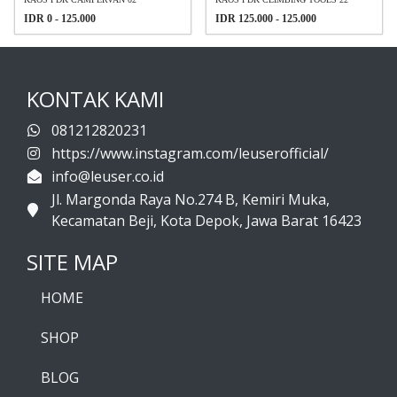
IDR 0 - 125.000
IDR 125.000 - 125.000
KONTAK KAMI
081212820231
https://www.instagram.com/leuserofficial/
info@leuser.co.id
Jl. Margonda Raya No.274 B, Kemiri Muka,
Kecamatan Beji, Kota Depok, Jawa Barat 16423
SITE MAP
HOME
SHOP
BLOG