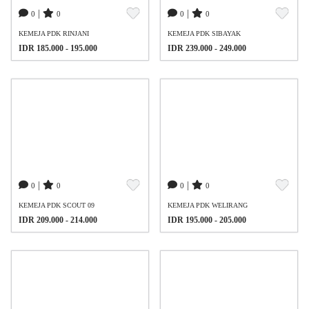
|
|
0
0
0
0
KEMEJA PDK RINJANI
KEMEJA PDK SIBAYAK
IDR 185.000 - 195.000
IDR 239.000 - 249.000
|
|
0
0
0
0
KEMEJA PDK SCOUT 09
KEMEJA PDK WELIRANG
IDR 209.000 - 214.000
IDR 195.000 - 205.000