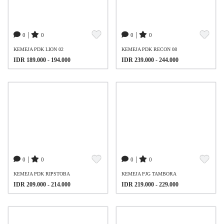
|
|
0
0
0
0
KEMEJA PDK LION 02
KEMEJA PDK RECON 08
IDR 189.000 - 194.000
IDR 239.000 - 244.000
|
|
0
0
0
0
KEMEJA PDK RIPSTOBA
KEMEJA PJG TAMBORA
IDR 209.000 - 214.000
IDR 219.000 - 229.000