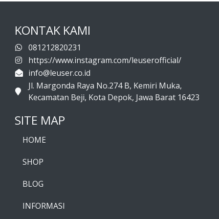
KONTAK KAMI
081212820231
https://www.instagram.com/leuserofficial/
info@leuser.co.id
Jl. Margonda Raya No.274 B, Kemiri Muka,
Kecamatan Beji, Kota Depok, Jawa Barat 16423
SITE MAP
HOME
SHOP
BLOG
INFORMASI