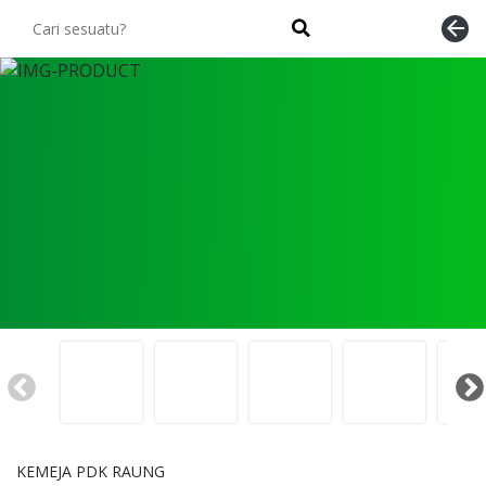
arrow_back
KEMEJA PDK RAUNG