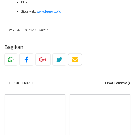
Blibli
Situs web:
www.Leuser.co.id
WhatsApp: 0812-1282-0231
Bagikan
PRODUK TERKAIT
Lihat Lainnya