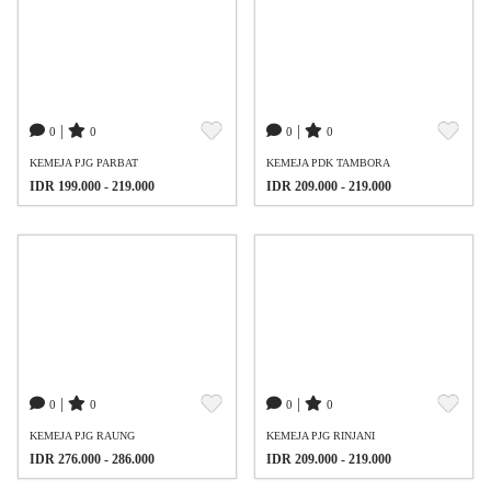
|
|
0
0
0
0
KEMEJA PJG PARBAT
KEMEJA PDK TAMBORA
IDR 199.000 - 219.000
IDR 209.000 - 219.000
|
|
0
0
0
0
KEMEJA PJG RAUNG
KEMEJA PJG RINJANI
IDR 276.000 - 286.000
IDR 209.000 - 219.000