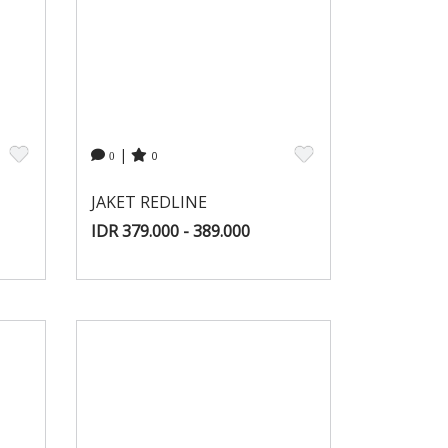
|
0
0
JAKET REDLINE
IDR 379.000 - 389.000