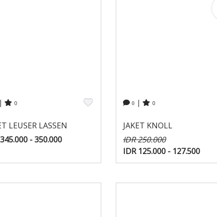
|
|
0
0
0
ET LEUSER LASSEN
JAKET KNOLL
345.000 - 350.000
IDR 250.000
IDR 125.000 - 127.500