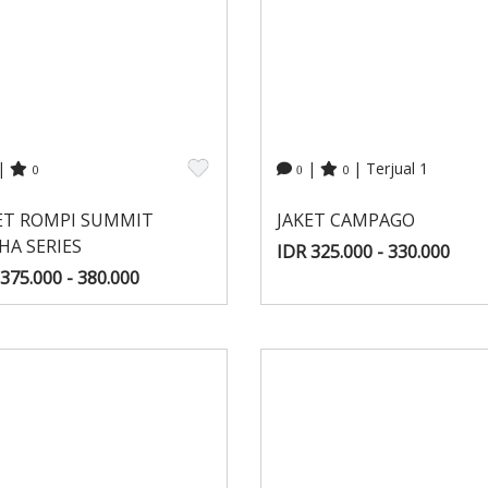
|
|
| Terjual 1
0
0
0
ET ROMPI SUMMIT
JAKET CAMPAGO
HA SERIES
IDR 325.000 - 330.000
375.000 - 380.000