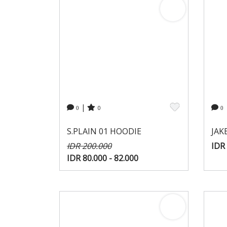
|
0
0
0
S.PLAIN 01 HOODIE
JAK
IDR 200.000
IDR 
IDR 80.000 - 82.000