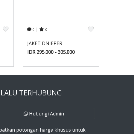
|
0
0
JAKET DNIEPER
IDR 295.000 - 305.000
ELALU TERHUBUNG
Hubungi Admin
patkan potongan harga khusus untuk