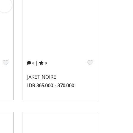
|
0
0
JAKET NOIRE
IDR 365.000 - 370.000