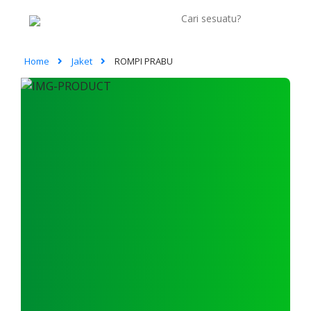
Home
Jaket
ROMPI PRABU