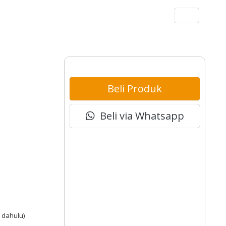
Akun
Beli Produk
Beli via Whatsapp
 dahulu)