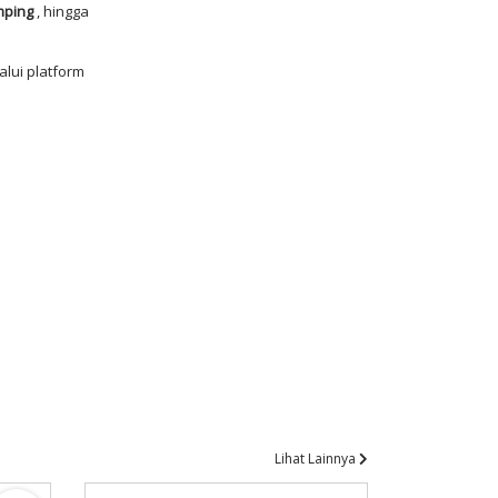
mping
, hingga
alui platform
Lihat Lainnya