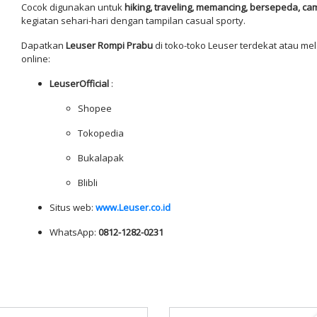
Cocok digunakan untuk
hiking, traveling, memancing, bersepeda, ca
kegiatan sehari-hari dengan tampilan casual sporty.
Dapatkan
Leuser Rompi Prabu
di toko-toko Leuser terdekat atau mel
online:
LeuserOfficial
:
Shopee
Tokopedia
Bukalapak
Blibli
Situs web:
www.Leuser.co.id
WhatsApp:
0812-1282-0231