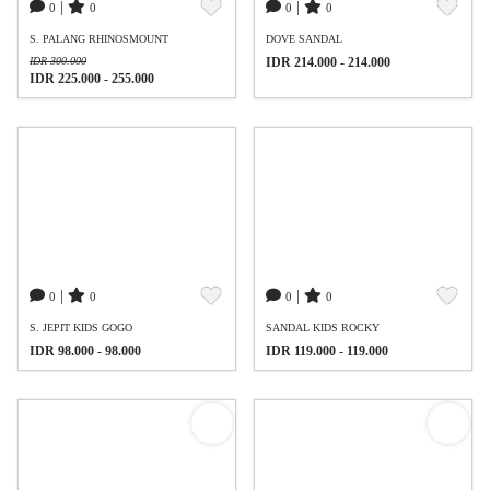
|
|
0
0
0
0
S. PALANG RHINOSMOUNT
DOVE SANDAL
IDR 300.000
IDR 214.000 - 214.000
IDR 225.000 - 255.000
|
|
0
0
0
0
S. JEPIT KIDS GOGO
SANDAL KIDS ROCKY
IDR 98.000 - 98.000
IDR 119.000 - 119.000