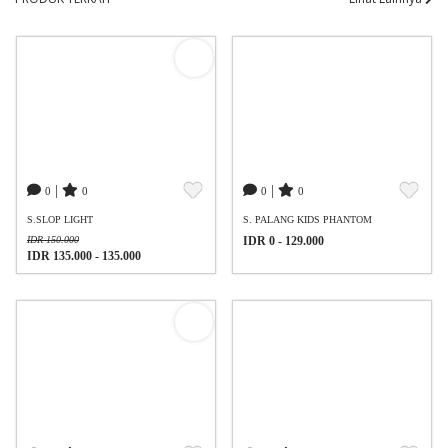
|
|
0
0
0
0
S.SLOP LIGHT
S. PALANG KIDS PHANTOM
IDR 150.000
IDR 0 - 129.000
IDR 135.000 - 135.000