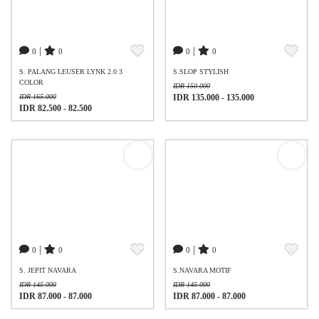
|
|
0
0
0
0
S. PALANG LEUSER LYNK 2.0 3
S.SLOP STYLISH
COLOR
IDR 150.000
IDR 165.000
IDR 135.000 - 135.000
IDR 82.500 - 82.500
|
|
0
0
0
0
S. JEPIT NAVARA
S.NAVARA MOTIF
IDR 145.000
IDR 145.000
IDR 87.000 - 87.000
IDR 87.000 - 87.000