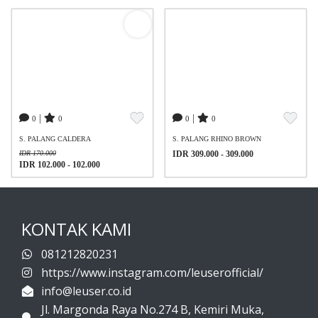
|
|
0
0
0
0
S. PALANG CALDERA
S. PALANG RHINO BROWN
IDR 170.000
IDR 309.000 - 309.000
IDR 102.000 - 102.000
KONTAK KAMI
081212820231
https://www.instagram.com/leuserofficial/
info@leuser.co.id
Jl. Margonda Raya No.274 B, Kemiri Muka,