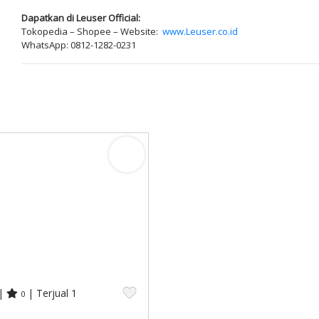
Dapatkan di Leuser Official:
Tokopedia – Shopee – Website:
www.Leuser.co.id
WhatsApp: 0812-1282-0231
|
| Terjual 1
0