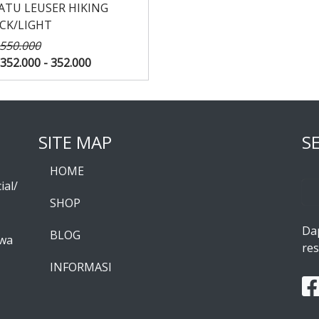
ATU LEUSER HIKING
CK/LIGHT
 550.000
352.000 - 352.000
SITE MAP
S
HOME
ial/
SHOP
Da
BLOG
awa
res
INFORMASI