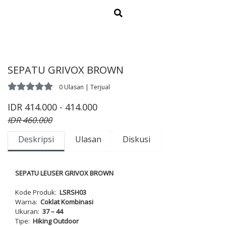
SEPATU GRIVOX BROWN
0 Ulasan | Terjual
IDR 414.000 - 414.000
IDR 460.000
Deskripsi
Ulasan
Diskusi
SEPATU LEUSER GRIVOX BROWN
Kode Produk:
LSRSH03
Warna:
Coklat Kombinasi
Ukuran:
37 – 44
Tipe:
Hiking Outdoor