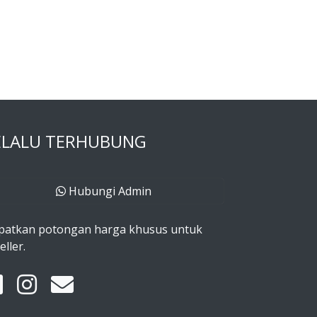
ELALU TERHUBUNG
Hubungi Admin
patkan potongan harga khusus untuk
eller.