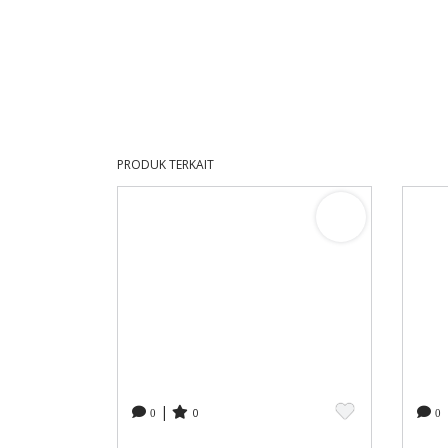
PRODUK TERKAIT
|
0
0
0