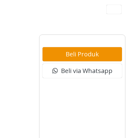
Akun
Beli Produk
Beli via Whatsapp