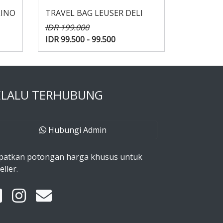
LINO
TRAVEL BAG LEUSER DELI
IDR 199.000
IDR 99.500 - 99.500
ELALU TERHUBUNG
Hubungi Admin
patkan potongan harga khusus untuk
eller.