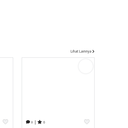
Lihat Lainnya
|
0
0