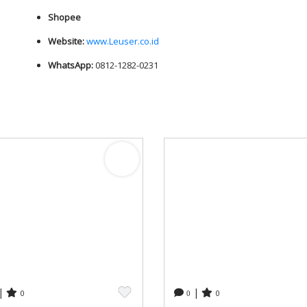
Shopee
Website:
www.Leuser.co.id
WhatsApp:
0812-1282-0231
|
|
0
0
0