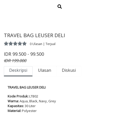
TRAVEL BAG LEUSER DELI
0 Ulasan | Terjual
IDR 99.500 - 99.500
IDR 199.000
Deskripsi
Ulasan
Diskusi
TRAVEL BAG LEUSER DELI
Kode Produk:
LTB02
Warna:
Aqua, Black, Navy, Grey
Kapasitas:
30 Liter
Material:
Polyester