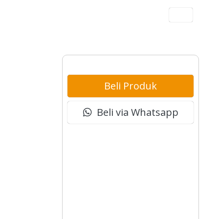
Akun
Beli Produk
Beli via Whatsapp