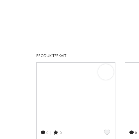
PRODUK TERKAIT
|
0
0
0