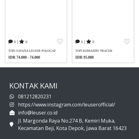
|
|
0
0
0
0
TOPI SAVANA LEUSER POLOCAP
TOPI KOMANDO TRACER
IDR 74.000 - 74.000
IDR 95.000
KONTAK KAMI
081212820231
https://www.instagram.com/leuserofficial/
info@leuser.co.id
Jl. Margonda Raya No.274 B, Kemiri Muka,
Kecamatan Beji, Kota Depok, Jawa Barat 16423