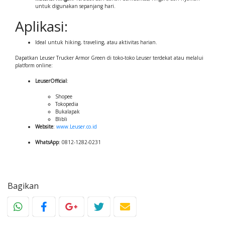
untuk digunakan sepanjang hari.
Aplikasi:
Ideal untuk hiking, traveling, atau aktivitas harian.
Dapatkan Leuser Trucker Armor Green di toko-toko Leuser terdekat atau melalui
platform online:
LeuserOfficial
:
Shopee
Tokopedia
Bukalapak
Blibli
Website
:
www.Leuser.co.id
WhatsApp
: 0812-1282-0231
Bagikan