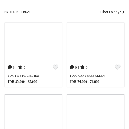
PRODUK TERKAIT
Lihat Lainnya
|
|
0
0
0
0
TOPI FIVE FLANEL HAT
POLO CAP SHAPE GREEN
IDR 85.000 - 85.000
IDR 74.000 - 74.000