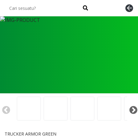
arrow_back
TRUCKER ARMOR GREEN