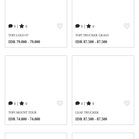
|
|
0
0
0
0
TOPI LOGO 07
TOPI TRUCKER GRASS
IDR 79.000 - 79.000
IDR 87.500 - 87.500
|
|
0
0
0
0
TOPI MOUNT TOUR
LEAF TRUCKER
IDR 74.000 - 74.000
IDR 87.500 - 87.500