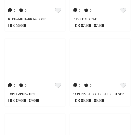
|
|
0
0
0
0
K. BEANIE HARRINGBONE
BASE POLO CAP
IDR 56.000
IDR 87.500 - 87.500
|
|
0
0
0
0
TOPI AMPERA JIEN
TOPI RIMBA BOLAK BALIK LEUSER
IDR 89.000 - 89.000
IDR 80.000 - 80.000