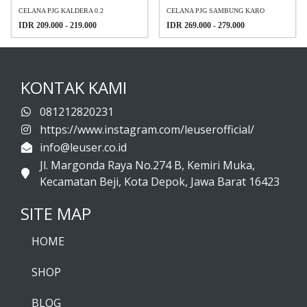
CELANA PJG KALDERA 0.2
CELANA PJG SAMBUNG KARO
IDR 209.000 - 219.000
IDR 269.000 - 279.000
KONTAK KAMI
081212820231
https://www.instagram.com/leuserofficial/
info@leuser.co.id
Jl. Margonda Raya No.274 B, Kemiri Muka,
Kecamatan Beji, Kota Depok, Jawa Barat 16423
SITE MAP
HOME
SHOP
BLOG