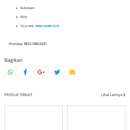
Bukalapak
Blibli
Situs web:
www.Leuser.co.id
WhatsApp:
0812-1282-0231
Bagikan
PRODUK TERKAIT
Lihat Lainnya