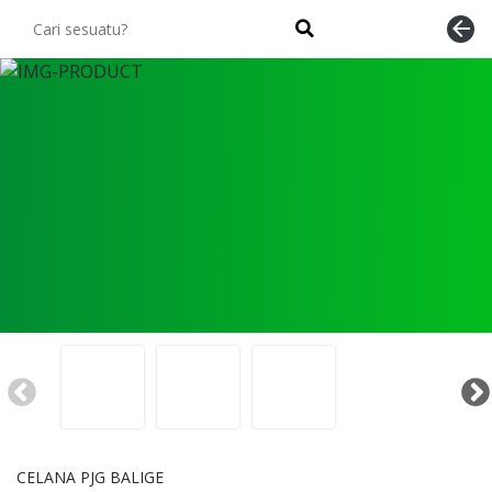
arrow_back
CELANA PJG BALIGE