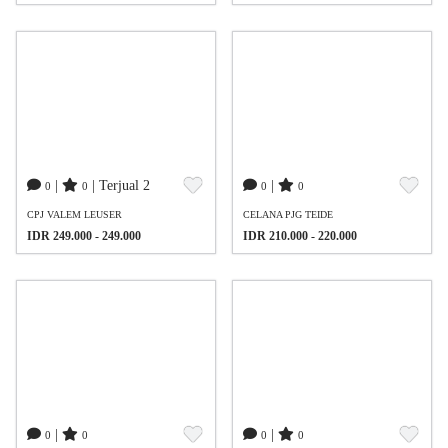
|
| Terjual 2
|
0
0
0
0
CPJ VALEM LEUSER
CELANA PJG TEIDE
IDR 249.000 - 249.000
IDR 210.000 - 220.000
|
|
0
0
0
0