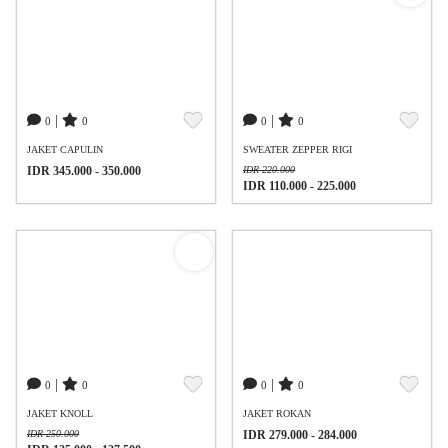
|
|
0
0
0
0
JAKET CAPULIN
SWEATER ZEPPER RIGI
IDR 345.000 - 350.000
IDR 220.000
IDR 110.000 - 225.000
|
|
0
0
0
0
JAKET KNOLL
JAKET ROKAN
IDR 250.000
IDR 279.000 - 284.000