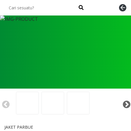
arrow_back
JAKET PARBUE