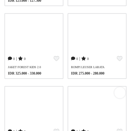
IDR 125.000 - 127.500
|
|
0
0
0
0
JAKET FOREST KIDS 2.0
ROMPI LEUSER LARATA
IDR 325.000 - 330.000
IDR 275.000 - 280.000