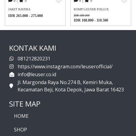
|
|
0
0
0
0
JAKET BAVERA
ROMPI LEUSER POLLUX
IDR 265.000 - 275.000
IDR 180.000
IDR 108.000 - 110.500
KONTAK KAMI
081212820231
https://www.instagram.com/leuserofficial/
info@leuser.co.id
Jl. Margonda Raya No.274 B, Kemiri Muka,
Kecamatan Beji, Kota Depok, Jawa Barat 16423
SITE MAP
HOME
SHOP