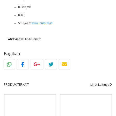
Bukalapak
Blibli
Situs web:
www.Leuser.co.id
WhatsApp:
0812-1282-0231
Bagikan
PRODUK TERKAIT
Lihat Lainnya