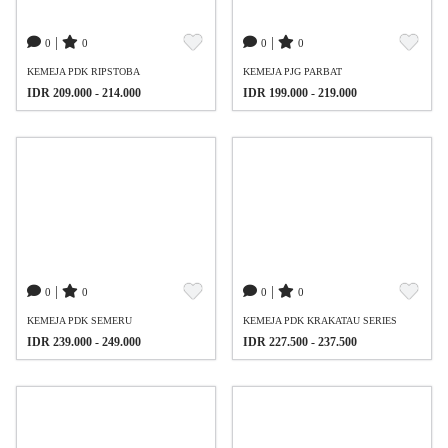
|
|
0
0
0
0
KEMEJA PDK RIPSTOBA
KEMEJA PJG PARBAT
IDR 209.000 - 214.000
IDR 199.000 - 219.000
|
|
0
0
0
0
KEMEJA PDK SEMERU
KEMEJA PDK KRAKATAU SERIES
IDR 239.000 - 249.000
IDR 227.500 - 237.500