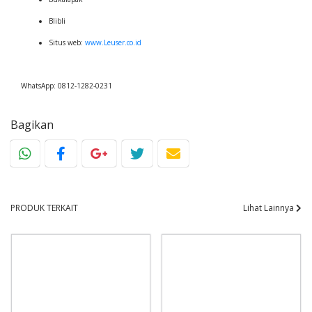
Blibli
Situs web:
www.Leuser.co.id
WhatsApp: 0812-1282-0231
Bagikan
PRODUK TERKAIT
Lihat Lainnya