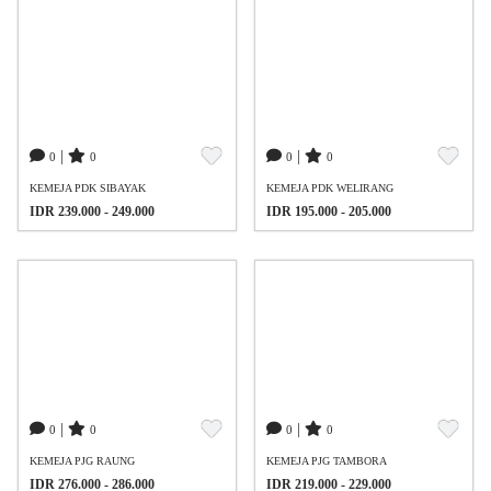
|
|
0
0
0
0
KEMEJA PDK SIBAYAK
KEMEJA PDK WELIRANG
IDR 239.000 - 249.000
IDR 195.000 - 205.000
|
|
0
0
0
0
KEMEJA PJG RAUNG
KEMEJA PJG TAMBORA
IDR 276.000 - 286.000
IDR 219.000 - 229.000