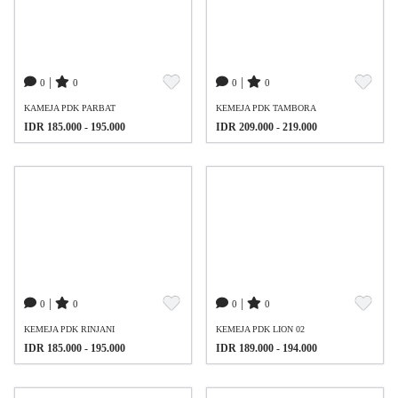
|
|
0
0
0
0
KAMEJA PDK PARBAT
KEMEJA PDK TAMBORA
IDR 185.000 - 195.000
IDR 209.000 - 219.000
|
|
0
0
0
0
KEMEJA PDK RINJANI
KEMEJA PDK LION 02
IDR 185.000 - 195.000
IDR 189.000 - 194.000