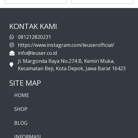
KONTAK KAMI
081212820231
https://www.instagram.com/leuserofficial/
info@leuser.co.id
Jl. Margonda Raya No.274 B, Kemiri Muka,
Kecamatan Beji, Kota Depok, Jawa Barat 16423
SITE MAP
HOME
SHOP
BLOG
INFORMASI