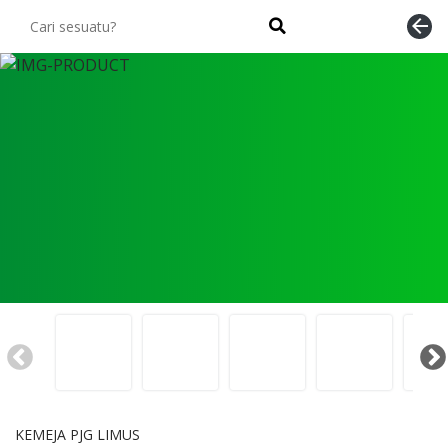
arrow_back
KEMEJA PJG LIMUS